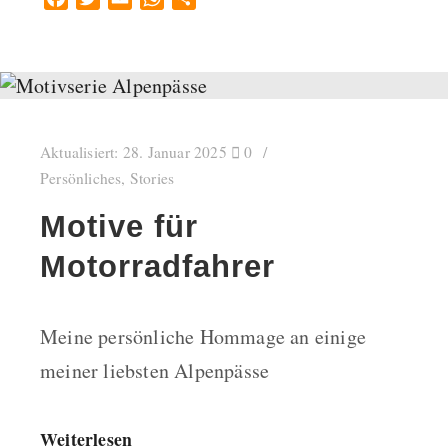
Aktualisiert:
28. Januar 2025
0
Persönliches
,
Stories
Motive für
Motorradfahrer
Meine persönliche Hommage an einige
meiner liebsten Alpenpässe
Weiterlesen