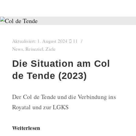
Aktualisiert:
1. August 2024
11
News
,
Reiseziel
,
Ziele
Die Situation am Col
de Tende (2023)
Der Col de Tende und die Verbindung ins
Royatal und zur LGKS
Weiterlesen