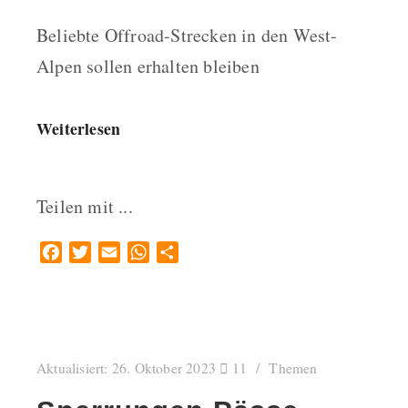
Beliebte Offroad-Strecken in den West-
Alpen sollen erhalten bleiben
Weiterlesen
Teilen mit ...
Facebook
Twitter
Email
WhatsApp
Teilen
Aktualisiert:
26. Oktober 2023
11
Themen