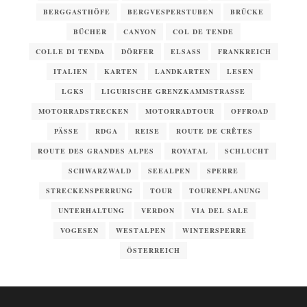
BERGGASTHÖFE
BERGVESPERSTUBEN
BRÜCKE
BÜCHER
CANYON
COL DE TENDE
COLLE DI TENDA
DÖRFER
ELSASS
FRANKREICH
ITALIEN
KARTEN
LANDKARTEN
LESEN
LGKS
LIGURISCHE GRENZKAMMSTRASSE
MOTORRADSTRECKEN
MOTORRADTOUR
OFFROAD
PÄSSE
RDGA
REISE
ROUTE DE CRÊTES
ROUTE DES GRANDES ALPES
ROYATAL
SCHLUCHT
SCHWARZWALD
SEEALPEN
SPERRE
STRECKENSPERRUNG
TOUR
TOURENPLANUNG
UNTERHALTUNG
VERDON
VIA DEL SALE
VOGESEN
WESTALPEN
WINTERSPERRE
ÖSTERREICH