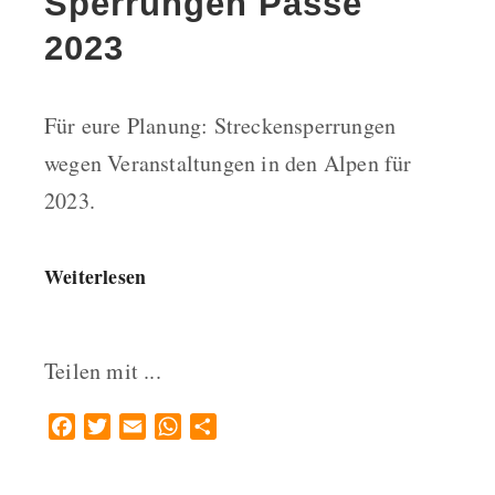
Sperrungen Pässe
2023
Für eure Planung: Streckensperrungen
wegen Veranstaltungen in den Alpen für
2023.
Weiterlesen
Teilen mit ...
Facebook
Twitter
Email
WhatsApp
Teilen