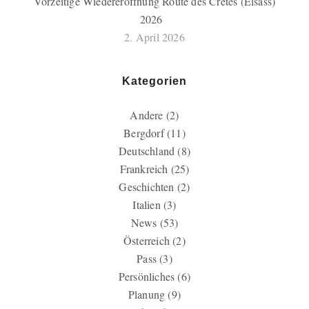
Vorzeitige Wiedereröffnung Route des Crêtes (Elsass)
2026
2. April 2026
Kategorien
Andere
(2)
Bergdorf
(11)
Deutschland
(8)
Frankreich
(25)
Geschichten
(2)
Italien
(3)
News
(53)
Österreich
(2)
Pass
(3)
Persönliches
(6)
Planung
(9)