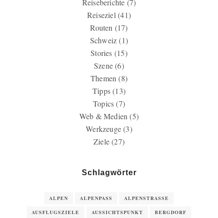
Reiseberichte
(7)
Reiseziel
(41)
Routen
(17)
Schweiz
(1)
Stories
(15)
Szene
(6)
Themen
(8)
Tipps
(13)
Topics
(7)
Web & Medien
(5)
Werkzeuge
(3)
Ziele
(27)
Schlagwörter
ALPEN
ALPENPASS
ALPENSTRASSE
AUSFLUGSZIELE
AUSSICHTSPUNKT
BERGDORF