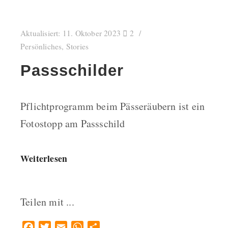
Aktualisiert:
11. Oktober 2023
2
Persönliches
,
Stories
Passschilder
Pflichtprogramm beim Pässeräubern ist ein
Fotostopp am Passschild
Weiterlesen
Teilen mit ...
Facebook
Twitter
Email
WhatsApp
Teilen