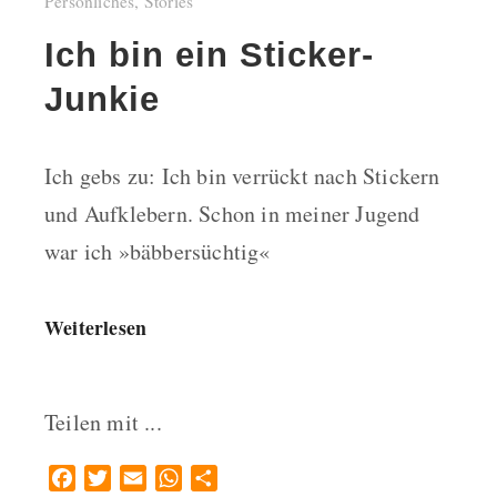
Persönliches
,
Stories
Ich bin ein Sticker-
Junkie
Ich gebs zu: Ich bin verrückt nach Stickern
und Aufklebern. Schon in meiner Jugend
war ich »bäbbersüchtig«
Weiterlesen
Teilen mit ...
Facebook
Twitter
Email
WhatsApp
Teilen