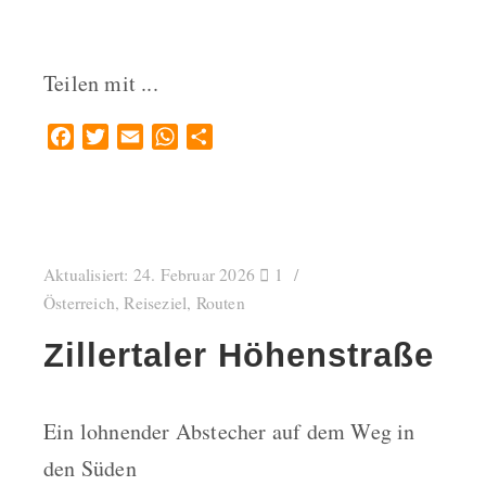
Teilen mit ...
Facebook
Twitter
Email
WhatsApp
Teilen
Aktualisiert:
24. Februar 2026
1
Österreich
,
Reiseziel
,
Routen
Zillertaler Höhenstraße
Ein lohnender Abstecher auf dem Weg in
den Süden