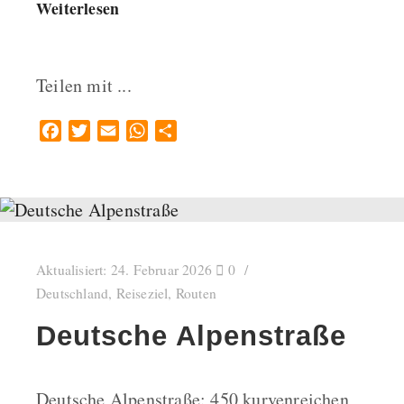
Weiterlesen
Teilen mit ...
Facebook
Twitter
Email
WhatsApp
Teilen
Aktualisiert:
24. Februar 2026
0
Deutschland
,
Reiseziel
,
Routen
Deutsche Alpenstraße
Deutsche Alpenstraße: 450 kurvenreichen