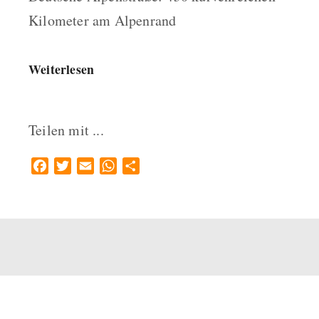
Kilometer am Alpenrand
Weiterlesen
Teilen mit ...
Facebook
Twitter
Email
WhatsApp
Teilen