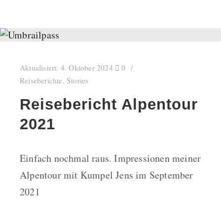
Aktualisiert:
4. Oktober 2024
0
Reiseberichte
,
Stories
Reisebericht Alpentour
2021
Einfach nochmal raus. Impressionen meiner
Alpentour mit Kumpel Jens im September
2021