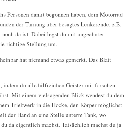
chs Personen damit begonnen haben, dein Motorrad
ründen der Tarnung über besagtes Lenkerende, z.B.
noch da ist. Dabei legst du mit ungeahnter
die richtige Stellung um.
cheinbar hat niemand etwas gemerkt. Das Blatt
, indem du alle hilfreichen Geister mit forschen
ibst. Mit einem vielsagenden Blick wendest du dem
inem Triebwerk in die Hocke, den Körper möglichst
mit der Hand an eine Stelle unterm Tank, wo
du da eigentlich machst. Tatsächlich machst du ja