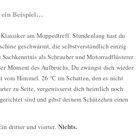
o ein Beispiel…
em Klassiker am Moppedtreff. Stundenlang hast du
schine geschwärmt, die selbstverständlich einzig
e Sachkenntnis als Schrauber und Motorradflüsterer
er Moment des Aufbruchs. Du zwängst dich wieder
ht vom Himmel. 26 °C im Schatten, den es nicht
arter zu Seite, vergewisserst dich heimlich noch
 gerichtet sind und gibst deinem Schätzchen einen
Nichts.
in dritter und vierter.