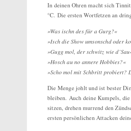
In deinen Ohren macht sich Tinnit
°C.
Die ersten Wortfetzen an drin
»Was ischn des für a Gurg?«
»Isch die Show umsonschd oder ko
»Gugg mol, der schwitz wie d’Sau
»Hosch au no annere Hobbies?«
»Scho mol mit Schbritt probiert? D
Die Menge johlt und ist bester Di
bleiben.
Auch deine Kumpels, die 
sitzen, drehen murrend den Zünds
ersten persönlichen Attacken dein