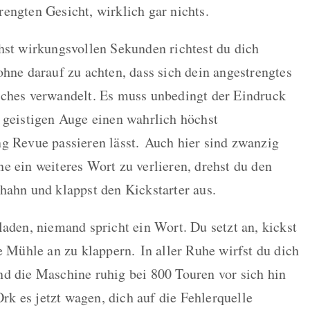
engten Gesicht, wirklich gar nichts.
hst wirkungsvollen Sekunden richtest du dich
ohne darauf zu achten, dass sich dein angestrengtes
iches verwandelt. Es muss unbedingt der Eindruck
 geistigen Auge einen wahrlich höchst
g Revue passieren lässt. Auch hier sind zwanzig
e ein weiteres Wort zu verlieren, drehst du den
hahn und klappst den Kickstarter aus.
laden, niemand spricht ein Wort. Du setzt an, kickst
e Mühle an zu klappern. In aller Ruhe wirfst du dich
d die Maschine ruhig bei 800 Touren vor sich hin
Ork es jetzt wagen, dich auf die Fehlerquelle