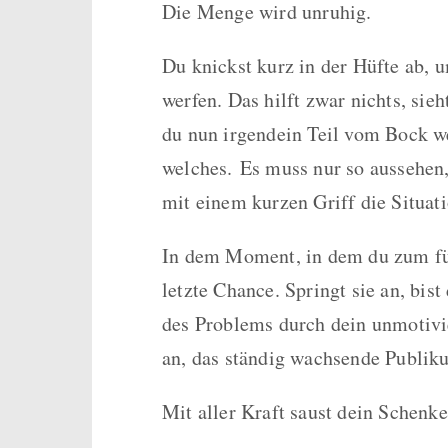
Die Menge wird unruhig.
Du knickst kurz in der Hüfte ab,
werfen. Das hilft zwar nichts, sie
du nun irgendein Teil vom Bock we
welches.
Es muss nur so aussehen,
mit einem kurzen Griff die Situat
In dem Moment, in dem du zum fün
letzte Chance. Springt sie an, bis
des Problems durch dein unmotiv
an, das ständig wachsende Publi
Mit aller Kraft saust dein Schen