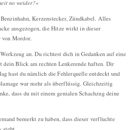
eit no weider?«
, Benzinhahn, Kerzenstecker, Zündkabel.
Alles
acke ausgezogen, die Hitze wirkt in dieser
r von Mordor.
 Werkzeug an. Du richtest dich in Gedanken auf eine
bt dein Blick am rechten Lenkerende haften. Dir
lag hast du nämlich die Fehlerquelle entdeckt und
 Blamage war mehr als überflüssig. Gleichzeitig
anke, dass du mit einem genialen Schachzug deine
emand bemerkt zu haben, dass dieser verfluchte
 steht.