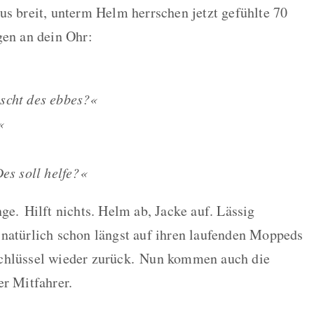
us breit, unterm Helm herrschen jetzt gefühlte 70
gen an dein Ohr:
scht des ebbes?«
«
es soll helfe?«
nge.
Hilft nichts. Helm ab, Jacke auf. Lässig
natürlich schon längst auf ihren laufenden Moppeds
chlüssel wieder zurück.
Nun kommen auch die
er Mitfahrer.