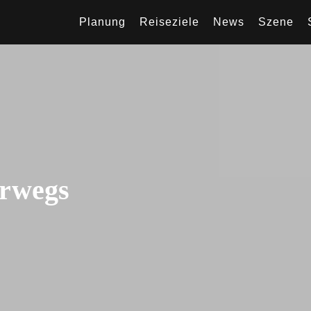
Planung
Reiseziele
News
Szene
erwegs