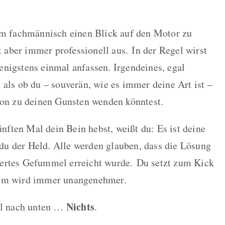
 um fachmännisch einen Blick auf den Motor zu
ht aber immer professionell aus.
In der Regel wirst
nigstens einmal anfassen. Irgendeines, egal
 als ob du – souverän, wie es immer deine Art ist –
ion zu deinen Gunsten wenden könntest.
ften Mal dein Bein hebst, weißt du: Es ist deine
t du der Held. Alle werden glauben, dass die Lösung
iertes Gefummel erreicht wurde.
Du setzt zum Kick
kum wird immer unangenehmer.
Nichts
kel nach unten …
.