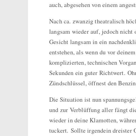
auch, abgesehen von einem angestr
Nach ca. zwanzig theatralisch höc
langsam wieder auf, jedoch nicht 
Gesicht langsam in ein nachdenkl
entstehen, als wenn du vor deinem
komplizierten, technischen Vorgan
Sekunden ein guter Richtwert. Ohn
Zündschlüssel, öffnest den Benzin
Die Situation ist nun spannungsge
und zur Verblüffung aller fängt di
wieder in deine Klamotten, währen
tuckert. Sollte irgendein dreister 