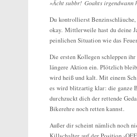
»Ächt subbr!
Goahts irgendwann h
Du kontrollierst Benzinschläuche
okay.
Mittlerweile hast du deine J
peinlichen Situation wie das Feue
Die ersten Kollegen schleppen ihr
längere Aktion ein. Plötzlich blei
wird heiß und kalt. Mit einem Sch
es wird blitzartig klar: die ganze
durchzuckt dich der rettende Ged
Bikerehre noch retten kannst.
Außer dir scheint nämlich noch ni
Killschalter auf der Position ›OFF‹