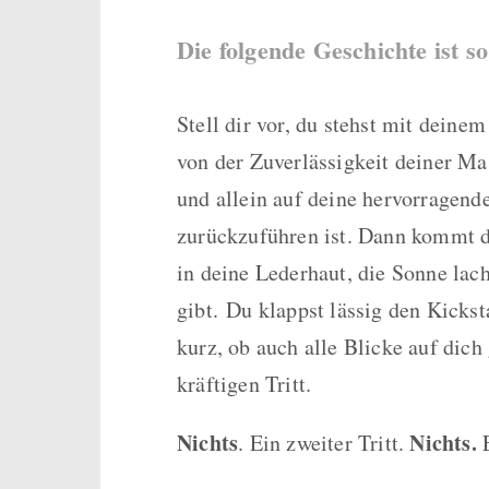
Die folgende Geschichte ist s
Stell dir vor, du stehst mit dein
von der Zuverlässigkeit deiner Ma
und allein auf deine hervorragend
zurückzuführen ist.
Dann kommt d
in deine Lederhaut, die Sonne lac
gibt.
Du klappst lässig den Kickst
kurz, ob auch alle Blicke auf dich
kräftigen Tritt.
Nichts
Nichts.
. Ein zweiter Tritt.
E