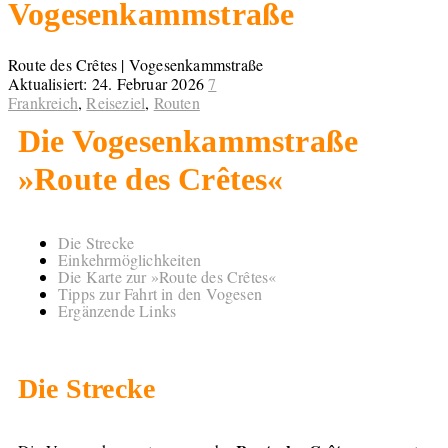
Vogesenkammstraße
Route des Crêtes | Vogesenkammstraße
Aktualisiert:
24. Februar 2026
7
Frankreich
,
Reiseziel
,
Routen
Die Vogesenkammstraße
»Route des Crêtes«
Die Strecke
Einkehrmöglichkeiten
Die Karte zur »Route des Crêtes«
Tipps zur Fahrt in den Vogesen
Ergänzende Links
Die Strecke