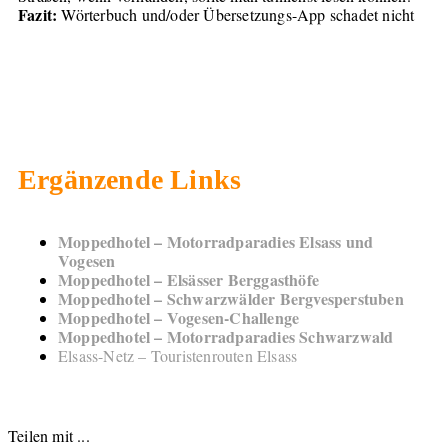
Fazit:
Wörterbuch und/oder Übersetzungs-App schadet nicht
Ergänzende Links
Moppedhotel – Motorradparadies Elsass und
Vogesen
Moppedhotel – Elsässer Berggasthöfe
Moppedhotel – Schwarzwälder Bergvesperstuben
Moppedhotel – Vogesen-Challenge
Moppedhotel – Motorradparadies Schwarzwald
Elsass-Netz – Touristenrouten Elsass
Teilen mit ...