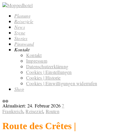
Planung
Reiseziele
News
Szene
Stories
Pinnwand
Kontakt
Kontakt
Impressum
Datenschutzerklärung
Cookies | Einstellungen
Cookies | Historie
Cookies | Einwilligungen widerrufen
Shop
Aktualisiert:
24. Februar 2026
7
Frankreich
,
Reiseziel
,
Routen
Route des Crêtes |