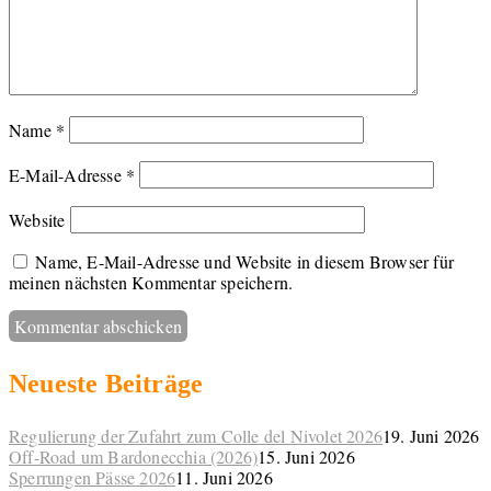
Name
*
E-Mail-Adresse
*
Website
Name, E-Mail-Adresse und Website in diesem Browser für
meinen nächsten Kommentar speichern.
Neueste Beiträge
Regulierung der Zufahrt zum Colle del Nivolet 2026
19. Juni 2026
Off-Road um Bardonecchia (2026)
15. Juni 2026
Sperrungen Pässe 2026
11. Juni 2026