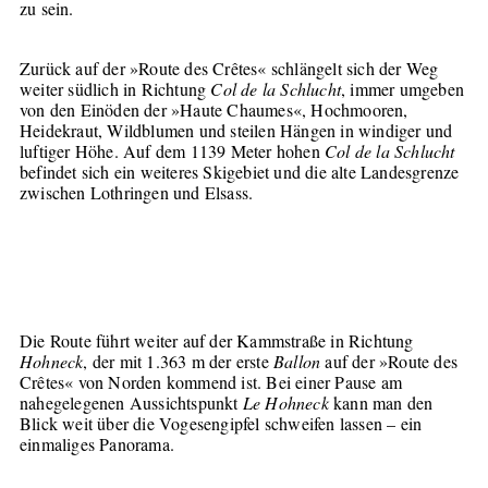
zu sein.
Zurück auf der »Route des Crêtes« schlängelt sich der Weg
weiter südlich in Richtung
Col de la Schlucht
, immer umgeben
von den Einöden der »Haute Chaumes«, Hochmooren,
Heidekraut, Wildblumen und steilen Hängen in windiger und
luftiger Höhe. Auf dem 1139 Meter hohen
Col de la Schlucht
befindet sich ein weiteres Skigebiet und die alte Landesgrenze
zwischen Lothringen und Elsass.
Die Route führt weiter auf der Kammstraße in Richtung
Hohneck
, der mit 1.363 m der erste
Ballon
auf der »Route des
Crêtes« von Norden kommend ist. Bei einer Pause am
nahegelegenen Aussichtspunkt
Le Hohneck
kann man den
Blick weit über die Vogesengipfel schweifen lassen – ein
einmaliges Panorama.