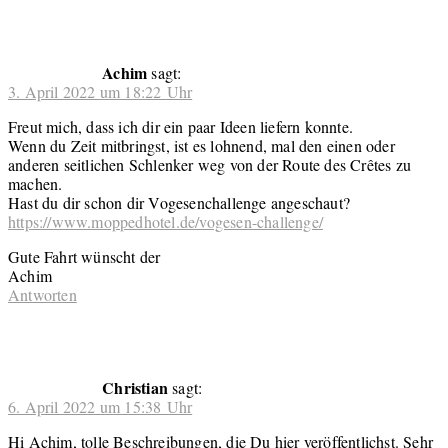
Achim
sagt:
3. April 2022 um 18:22 Uhr
Freut mich, dass ich dir ein paar Ideen liefern konnte.
Wenn du Zeit mitbringst, ist es lohnend, mal den einen oder
anderen seitlichen Schlenker weg von der Route des Crêtes zu
machen.
Hast du dir schon dir Vogesenchallenge angeschaut?
https://www.moppedhotel.de/vogesen-challenge/
Gute Fahrt wünscht der
Achim
Antworten
Christian
sagt:
6. April 2022 um 15:38 Uhr
Hi Achim, tolle Beschreibungen, die Du hier veröffentlichst. Sehr