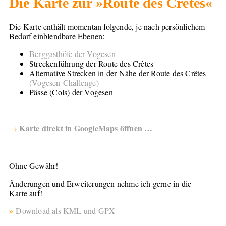
Die Karte zur »Route des Crêtes«
Die Karte enthält momentan folgende, je nach persönlichem
Bedarf einblendbare Ebenen:
Berggasthöfe der Vogesen
Streckenführung der Route des Crêtes
Alternative Strecken in der Nähe der Route des Crêtes
(Vogesen-Challenge)
Pässe (Cols) der Vogesen
Karte direkt in GoogleMaps öffnen …
→
Ohne Gewähr!
Änderungen und Erweiterungen nehme ich gerne in die
Karte auf!
»
Download als KML und GPX