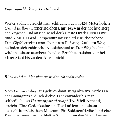
Panoramablick von Le Hohneck
Weiter südlich erreicht man schließlich den 1.424 Meter hohen
Grand Ballon
(Großer Belchen), mit 1424 m der höchste Berg
der Vogesen und anscheinend der kälteste Ort des Elsass mit
rund 7 bis 10 Grad Temperaturunterschied zur Rheinebene.
Den Gipfel erreicht man über einen Fußweg. Auf dem Weg
befinden sich zahlreiche Aussichtspunkte. Der Weg bis hinauf
wird mit einem atemberaubenden Fernblick belohnt, der bei
klarer Sicht bis zu den Alpen reicht.
Blick auf den Alpenkamm in den Abendstunden
Vom
Grand Ballon
aus geht es dann stetig abwärts, vorbei an
der Baumgrenze, durch dichte Tannenwälder bis man
schließlich den
Hartmannsweilerkopf
(frz. Vieil Armand)
erreicht. Eine Gedenkstätte mit Denkmälern und einem
deutsch-französischem Museum. Ein Soldatenfriedhof und eine
Krypta erinnern an die blutige Schlacht um den Vieil Armand.