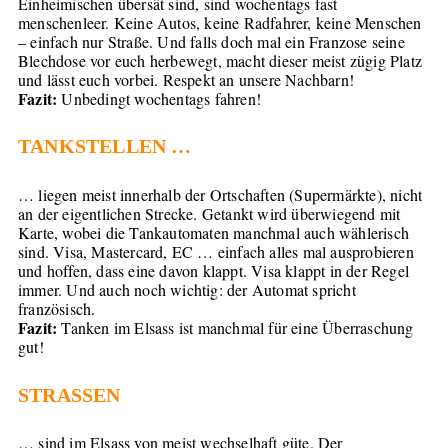
Einheimischen übersät sind, sind wochentags fast
menschenleer. Keine Autos, keine Radfahrer, keine Menschen
– einfach nur Straße. Und falls doch mal ein Franzose seine
Blechdose vor euch herbewegt, macht dieser meist zügig Platz
und lässt euch vorbei. Respekt an unsere Nachbarn!
Fazit:
Unbedingt wochentags fahren!
TANKSTELLEN …
… liegen meist innerhalb der Ortschaften (Supermärkte), nicht
an der eigentlichen Strecke. Getankt wird überwiegend mit
Karte, wobei die Tankautomaten manchmal auch wählerisch
sind. Visa, Mastercard, EC … einfach alles mal ausprobieren
und hoffen, dass eine davon klappt. Visa klappt in der Regel
immer. Und auch noch wichtig: der Automat spricht
französisch.
Fazit:
Tanken im Elsass ist manchmal für eine Überraschung
gut!
STRASSEN
… sind im Elsass von meist wechselhaft güte. Der