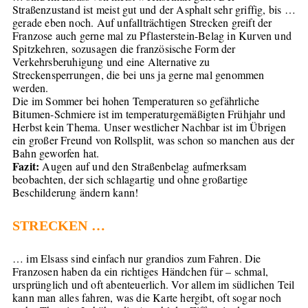
Straßenzustand ist meist gut und der Asphalt sehr griffig, bis …
gerade eben noch. Auf unfallträchtigen Strecken greift der
Franzose auch gerne mal zu Pflasterstein-Belag in Kurven und
Spitzkehren, sozusagen die französische Form der
Verkehrsberuhigung und eine Alternative zu
Streckensperrungen, die bei uns ja gerne mal genommen
werden.
Die im Sommer bei hohen Temperaturen so gefährliche
Bitumen-Schmiere ist im temperaturgemäßigten Frühjahr und
Herbst kein Thema. Unser westlicher Nachbar ist im Übrigen
ein großer Freund von Rollsplit, was schon so manchen aus der
Bahn geworfen hat.
Fazit:
Augen auf und den Straßenbelag aufmerksam
beobachten, der sich schlagartig und ohne großartige
Beschilderung ändern kann!
STRECKEN …
… im Elsass sind einfach nur grandios zum Fahren. Die
Franzosen haben da ein richtiges Händchen für – schmal,
ursprünglich und oft abenteuerlich. Vor allem im südlichen Teil
kann man alles fahren, was die Karte hergibt, oft sogar noch