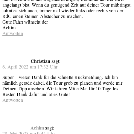
angelangt bist. Wenn du genügend Zeit auf deiner Tour mitbringst,
lohnt es sich auch, immer mal wieder links oder rechts von der
RdC einen kleinen Abstecher zu machen.
Gute Fahrt wünscht der
Achim
Antworten
Christian
sagt:
6. April 2022 um 17:32 Uhr
Super – vielen Dank für die schnelle Rückmeldung. Ich bin
nämlich gerade dabei, die Tour grob zu planen und werde mir
Deinen Tipp ansehen. Wir fahren Mitte Mai für 10 Tage los.
Besten Dank dafür und alles Gute!
Antworten
Achim
sagt:
28. Mai 2025 um 9:44 Uhr