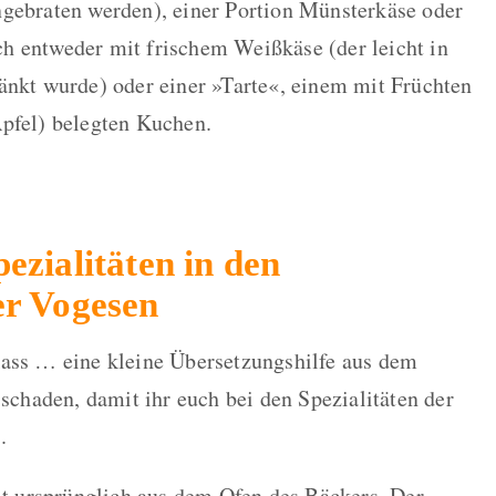
ngebraten werden), einer Portion Münsterkäse oder
h entweder mit frischem Weißkäse (der leicht in
änkt wurde) oder einer »Tarte«, einem mit Früchten
Apfel) belegten Kuchen.
ezialitäten in den
er Vogesen
kass … eine kleine Übersetzungshilfe aus dem
 schaden, damit ihr euch bei den Spezialitäten der
.
 ursprünglich aus dem Ofen des Bäckers. Der