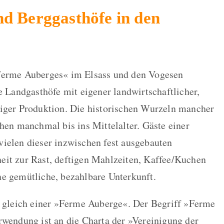
nd Berggasthöfe in den
»Ferme Auberges« im Elsass und den Vogesen
e Landgasthöfe mit eigener landwirtschaftlicher,
tiger Produktion. Die historischen Wurzeln mancher
chen manchmal bis ins Mittelalter. Gäste einer
ielen dieser inzwischen fest ausgebauten
eit zur Rast, deftigen Mahlzeiten, Kaffee/Kuchen
e gemütliche, bezahlbare Unterkunft.
t gleich einer »Ferme Auberge«. Der Begriff »Ferme
rwendung ist an die Charta der »Vereinigung der