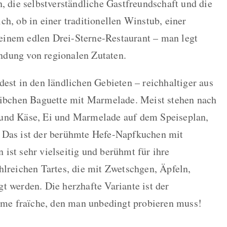
, die selbstverständliche Gastfreundschaft und die
h, ob in einer traditionellen Winstub, einer
inem edlen Drei-Sterne-Restaurant – man legt
dung von regionalen Zutaten.
dest in den ländlichen Gebieten – reichhaltiger aus
heibchen Baguette mit Marmelade. Meist stehen nach
 und Käse, Ei und Marmelade auf dem Speiseplan,
 Das ist der berühmte Hefe-Napfkuchen mit
ist sehr vielseitig und berühmt für ihre
hlreichen Tartes, die mit Zwetschgen, Äpfeln,
t werden. Die herzhafte Variante ist der
e fraïche, den man unbedingt probieren muss!