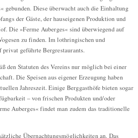
« gebunden. Diese überwacht auch die Einhaltung
pfangs der Gäste, der hauseigenen Produktion und
Hof. Die »Ferme Auberges« sind überwiegend auf
 Vogesen zu finden. Im lothringischen und
f privat geführte Bergrestaurants.
ß den Statuten des Vereins nur möglich bei einer
schaft. Die Speisen aus eigener Erzeugung haben
uellen Jahreszeit. Einige Berggasthöfe bieten sogar
fügbarkeit – von frischen Produkten und/oder
erme Auberges« findet man zudem das traditionelle
usätzliche Übernachtungsmöglichkeiten an. Das