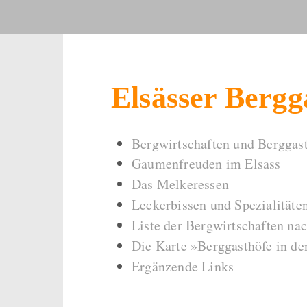
Elsässer Bergg
Bergwirtschaften und Berggas
Gaumenfreuden im Elsass
Das Melkeressen
Leckerbissen und Spezialitäte
Liste der Bergwirtschaften na
Die Karte »Berggasthöfe in d
Ergänzende Links