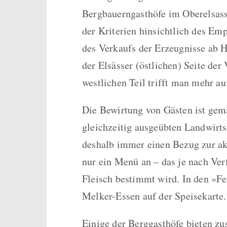
Bergbauerngasthöfe im Oberelsass
der Kriterien hinsichtlich des Em
des Verkaufs der Erzeugnisse ab 
der Elsässer (östlichen) Seite der
westlichen Teil trifft man mehr au
Die Bewirtung von Gästen ist gemä
gleichzeitig ausgeübten Landwirt
deshalb immer einen Bezug zur akt
nur ein Menü an – das je nach Ver
Fleisch bestimmt wird. In den »F
Melker-Essen auf der Speisekarte.
Einige der Berggasthöfe bieten z