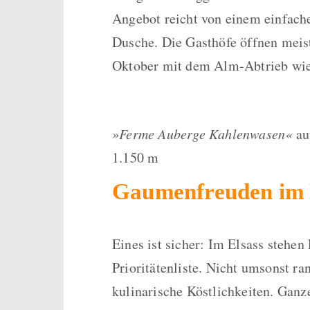
Angebot reicht von einem einfach
Dusche. Die Gasthöfe öffnen mei
Oktober mit dem Alm-Abtrieb wie
»Ferme Auberge Kahlenwasen«
au
1.150 m
Gaumenfreuden im 
Eines ist sicher: Im Elsass stehe
Prioritätenliste. Nicht umsonst ra
kulinarische Köstlichkeiten. Gan