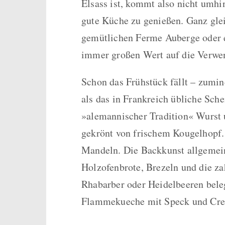
Elsass ist, kommt also nicht umhin
gute Küche zu genießen. Ganz gleic
gemütlichen Ferme Auberge oder e
immer großen Wert auf die Verwen
Schon das Frühstück fällt – zumin
als das in Frankreich übliche Sc
»alemannischer Tradition« Wurst
gekrönt von frischem Kougelhopf.
Mandeln. Die Backkunst allgemein 
Holzofenbrote, Brezeln und die za
Rhabarber oder Heidelbeeren beleg
Flammekueche mit Speck und Crem