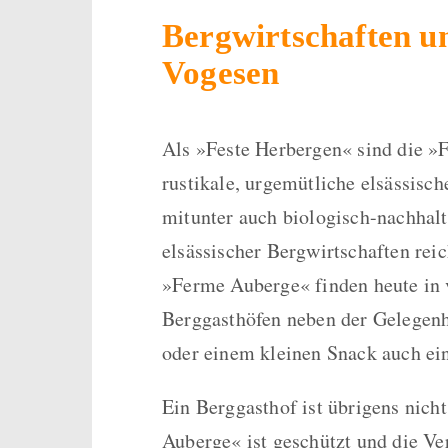
Bergwirtschaften u
Vogesen
Als »Feste Herbergen« sind die 
rustikale, urgemütliche elsässisch
mitunter auch biologisch-nachhal
elsässischer Bergwirtschaften rei
»Ferme Auberge« finden heute in v
Berggasthöfen neben der Gelegenh
oder einem kleinen Snack auch ein
Ein Berggasthof ist übrigens nich
Auberge« ist geschützt und die Ve