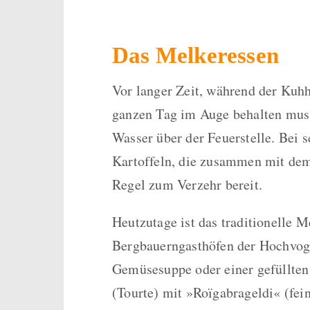
Das Melkeressen
Vor langer Zeit, während der Kuh
ganzen Tag im Auge behalten musst
Wasser über der Feuerstelle. Bei 
Kartoffeln, die zusammen mit dem
Regel zum Verzehr bereit.
Heutzutage ist das traditionelle M
Bergbauerngasthöfen der Hochvoge
Gemüsesuppe oder einer gefüllten
(Tourte) mit »Roïgabrageldi« (fein