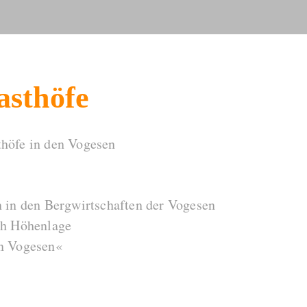
asthöfe
thöfe in den Vogesen
n in den Bergwirtschaften der Vogesen
ch Höhenlage
en Vogesen«