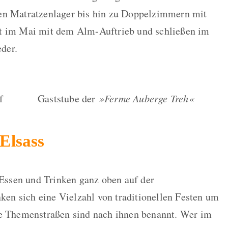
en Matratzenlager bis hin zu Doppelzimmern mit
st im Mai mit dem Alm-Auftrieb und schließen im
der.
f
Gaststube der
»Ferme Auberge Treh«
Elsass
n Essen und Trinken ganz oben auf der
nken sich eine Vielzahl von traditionellen Festen um
ze Themenstraßen sind nach ihnen benannt. Wer im