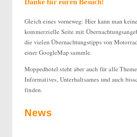
Danke für euren Besuch!
Gleich eines vorneweg: Hier kann man kein
kommerzielle Seite mit Übernachtungsangeb
die vielen Übernachtungstipps von Motorradf
einer GoogleMap sammle.
Moppedhotel steht aber auch für alle Them
Informatives, Unterhaltsames und auch bissc
finden.
News
Regulierung der Zufahrt zum Col
Nivolet 2026