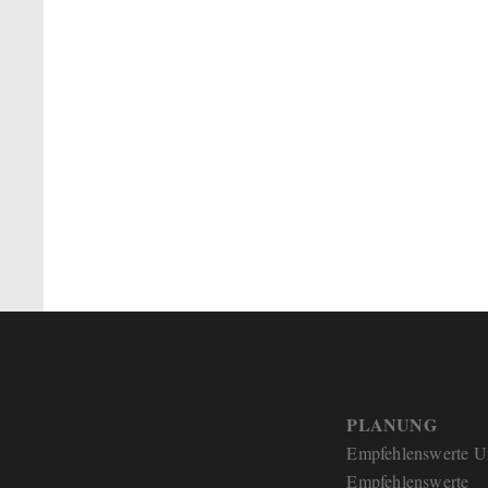
PLANUNG
Empfehlenswerte U
Empfehlenswerte