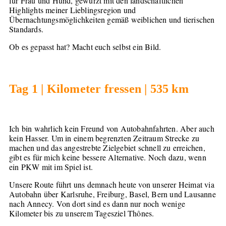
für Frau und Hund, gewürzt mit den landschaftlichen
Highlights meiner Lieblingsregion und
Übernachtungsmöglichkeiten gemäß weiblichen und tierischen
Standards.
Ob es gepasst hat? Macht euch selbst ein Bild.
Tag 1 | Kilometer fressen | 535 km
Ich bin wahrlich kein Freund von Autobahnfahrten. Aber auch
kein Hasser. Um in einem begrenzten Zeitraum Strecke zu
machen und das angestrebte Zielgebiet schnell zu erreichen,
gibt es für mich keine bessere Alternative. Noch dazu, wenn
ein PKW mit im Spiel ist.
Unsere Route führt uns demnach heute von unserer Heimat via
Autobahn über Karlsruhe, Freiburg, Basel, Bern und Lausanne
nach Annecy. Von dort sind es dann nur noch wenige
Kilometer bis zu unserem Tagesziel Thônes.