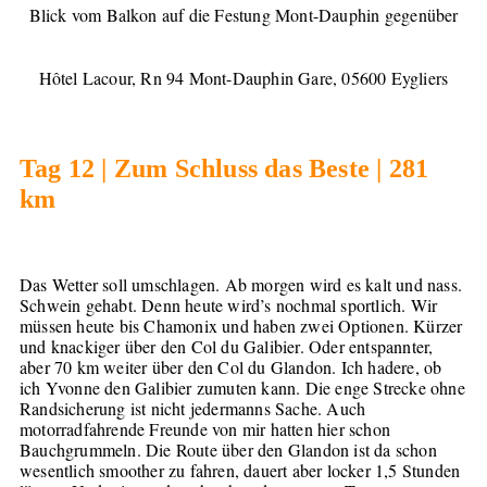
Blick vom Balkon auf die Festung Mont-Dauphin gegenüber
Hôtel Lacour, Rn 94 Mont-Dauphin Gare, 05600 Eygliers
Tag 12 | Zum Schluss das Beste | 281
km
Das Wetter soll umschlagen. Ab morgen wird es kalt und nass.
Schwein gehabt. Denn heute wird’s nochmal sportlich. Wir
müssen heute bis Chamonix und haben zwei Optionen. Kürzer
und knackiger über den Col du Galibier. Oder entspannter,
aber 70 km weiter über den Col du Glandon. Ich hadere, ob
ich Yvonne den Galibier zumuten kann. Die enge Strecke ohne
Randsicherung ist nicht jedermanns Sache. Auch
motorradfahrende Freunde von mir hatten hier schon
Bauchgrummeln. Die Route über den Glandon ist da schon
wesentlich smoother zu fahren, dauert aber locker 1,5 Stunden