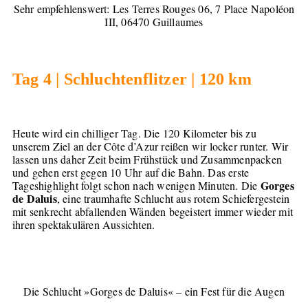
Sehr empfehlenswert: Les Terres Rouges 06, 7 Place Napoléon
III, 06470 Guillaumes
Tag 4 | Schluchtenflitzer | 120 km
Heute wird ein chilliger Tag. Die 120 Kilometer bis zu
unserem Ziel an der Côte d’Azur reißen wir locker runter. Wir
lassen uns daher Zeit beim Frühstück und Zusammenpacken
und gehen erst gegen 10 Uhr auf die Bahn. Das erste
Gorges
Tageshighlight folgt schon nach wenigen Minuten. Die
de Daluis
, eine traumhafte Schlucht aus rotem Schiefergestein
mit senkrecht abfallenden Wänden begeistert immer wieder mit
ihren spektakulären Aussichten.
Die Schlucht »Gorges de Daluis« – ein Fest für die Augen