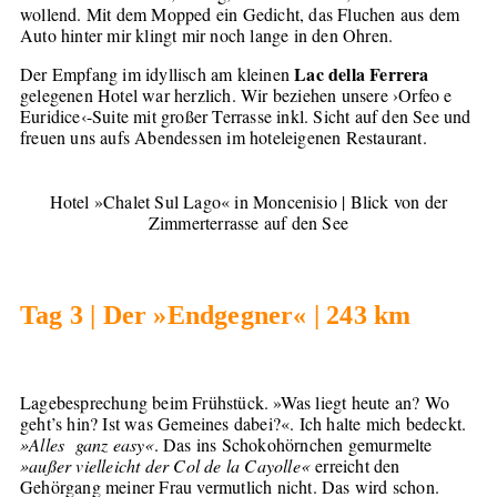
wollend. Mit dem Mopped ein Gedicht, das Fluchen aus dem
Auto hinter mir klingt mir noch lange in den Ohren.
Lac della Ferrera
Der Empfang im idyllisch am kleinen
gelegenen Hotel war herzlich. Wir beziehen unsere ›Orfeo e
Euridice‹-Suite mit großer Terrasse inkl. Sicht auf den See und
freuen uns aufs Abendessen im hoteleigenen Restaurant.
Hotel »Chalet Sul Lago« in Moncenisio | Blick von der
Zimmerterrasse auf den See
Tag 3 | Der »Endgegner« | 243 km
Lagebesprechung beim Frühstück. »Was liegt heute an? Wo
geht’s hin? Ist was Gemeines dabei?«. Ich halte mich bedeckt.
»Alles ganz easy«
. Das ins Schokohörnchen gemurmelte
»außer vielleicht der Col de la Cayolle«
erreicht den
Gehörgang meiner Frau vermutlich nicht. Das wird schon.