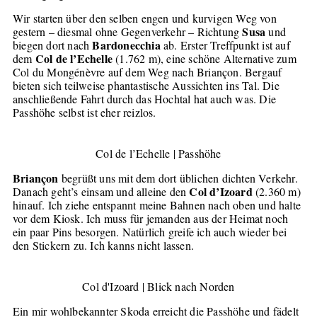
Wir starten über den selben engen und kurvigen Weg von
Susa
gestern – diesmal ohne Gegenverkehr – Richtung
und
Bardonecchia
biegen dort nach
ab. Erster Treffpunkt ist auf
Col de l’Echelle
dem
(1.762 m), eine schöne Alternative zum
Col du Mongénèvre auf dem Weg nach Briançon. Bergauf
bieten sich teilweise phantastische Aussichten ins Tal. Die
anschließende Fahrt durch das Hochtal hat auch was. Die
Passhöhe selbst ist eher reizlos.
Col de l’Echelle | Passhöhe
Briançon
begrüßt uns mit dem dort üblichen dichten Verkehr.
Col d’Izoard
Danach geht’s einsam und alleine den
(2.360 m)
hinauf. Ich ziehe entspannt meine Bahnen nach oben und halte
vor dem Kiosk. Ich muss für jemanden aus der Heimat noch
ein paar Pins besorgen. Natürlich greife ich auch wieder bei
den Stickern zu. Ich kanns nicht lassen.
Col d'Izoard | Blick nach Norden
Ein mir wohlbekannter Skoda erreicht die Passhöhe und fädelt