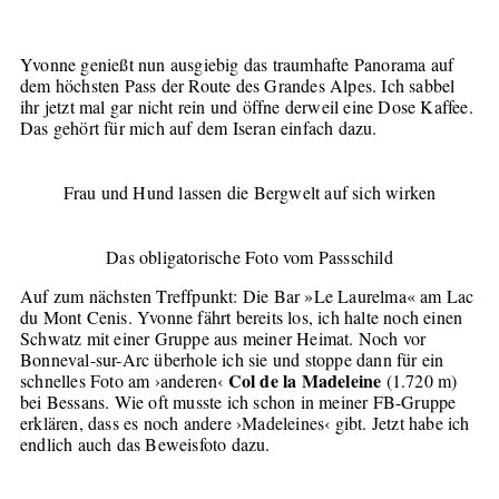
Yvonne genießt nun ausgiebig das traumhafte Panorama auf
dem höchsten Pass der Route des Grandes Alpes. Ich sabbel
ihr jetzt mal gar nicht rein und öffne derweil eine Dose Kaffee.
Das gehört für mich auf dem Iseran einfach dazu.
Frau und Hund lassen die Bergwelt auf sich wirken
Das obligatorische Foto vom Passschild
Auf zum nächsten Treffpunkt: Die Bar »Le Laurelma« am Lac
du Mont Cenis. Yvonne fährt bereits los, ich halte noch einen
Schwatz mit einer Gruppe aus meiner Heimat. Noch vor
Bonneval-sur-Arc überhole ich sie und stoppe dann für ein
Col de la Madeleine
schnelles Foto am ›anderen‹
(1.720 m)
bei Bessans. Wie oft musste ich schon in meiner FB-Gruppe
erklären, dass es noch andere ›Madeleines‹ gibt. Jetzt habe ich
endlich auch das Beweisfoto dazu.