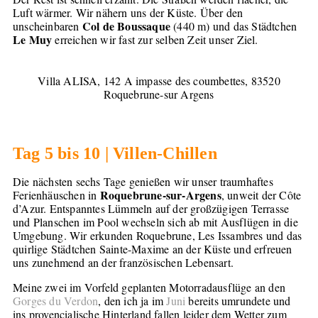
Luft wärmer. Wir nähern uns der Küste. Über den
Col de Boussaque
unscheinbaren
(440 m) und das Städtchen
Le Muy
erreichen wir fast zur selben Zeit unser Ziel.
Villa ALISA, 142 A impasse des coumbettes, 83520
Roquebrune-sur Argens
Tag 5 bis 10 | Villen-Chillen
Die nächsten sechs Tage genießen wir unser traumhaftes
Roquebrune-sur-Argens
Ferienhäuschen in
, unweit der Côte
d’Azur. Entspanntes Lümmeln auf der großzügigen Terrasse
und Planschen im Pool wechseln sich ab mit Ausflügen in die
Umgebung. Wir erkunden Roquebrune, Les Issambres und das
quirlige Städtchen Sainte-Maxime an der Küste und erfreuen
uns zunehmend an der französischen Lebensart.
Meine zwei im Vorfeld geplanten Motorradausflüge an den
Gorges du Verdon
, den ich ja im
Juni
bereits umrundete und
ins provencialische Hinterland fallen leider dem Wetter zum