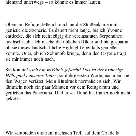
niemand unterwegs – so könnte es immer laufen.
Oben am Refuge stelle ich mich an die Straßenkante und
genieße die Szenerie. Es dauert nicht lange, bis ich Yvonne
entdecke, die sich recht zügig die vereinsamten Serpentinen
hochschraubt. Ich mache die üblichen Bilder und bin gespannt,
ob sie dieses landschaftliche Highlight ebenfalls genießen
konnte. Oder, ob ich Schimpfe kriege, denn den Cayolle trägt
sie mir immer noch nach.
Sie konnte!
»Ich bin wirklich geflasht! Das ist der bisherige
Höhepunkt unserer Tour«
, sind ihre ersten Worte, nachdem sie
den Wagen verlässt. Mein Blutdruck normalisiert sich. Wir
lümmeln noch ein paar Minuten vor dem Refuge rum und
genießen das Panorama. Und unser Hund hat immer noch nicht
gekotzt.
Wir verabreden uns zum nächsten Treff auf dem Col de la