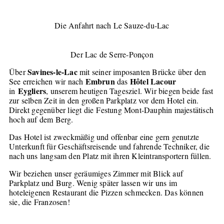
Die Anfahrt nach Le Sauze-du-Lac
Der Lac de Serre-Ponçon
Savines-le-Lac
Über
mit seiner imposanten Brücke über den
Embrun
Hôtel Lacour
See erreichen wir nach
das
Eygliers
in
, unserem heutigen Tagesziel. Wir biegen beide fast
zur selben Zeit in den großen Parkplatz vor dem Hotel ein.
Direkt gegenüber liegt die Festung Mont-Dauphin majestätisch
hoch auf dem Berg.
Das Hotel ist zweckmäßig und offenbar eine gern genutzte
Unterkunft für Geschäftsreisende und fahrende Techniker, die
nach uns langsam den Platz mit ihren Kleintransportern füllen.
Wir beziehen unser geräumiges Zimmer mit Blick auf
Parkplatz und Burg. Wenig später lassen wir uns im
hoteleigenen Restaurant die Pizzen schmecken. Das können
sie, die Franzosen!