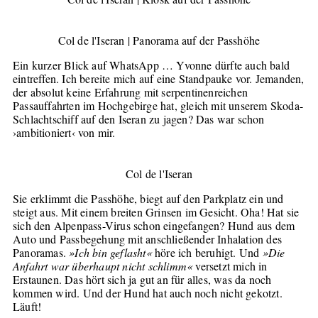
Col de l'Iseran | Panorama auf der Passhöhe
Ein kurzer Blick auf WhatsApp … Yvonne dürfte auch bald
eintreffen. Ich bereite mich auf eine Standpauke vor. Jemanden,
der absolut keine Erfahrung mit serpentinenreichen
Passauffahrten im Hochgebirge hat, gleich mit unserem Skoda-
Schlachtschiff auf den Iseran zu jagen? Das war schon
›ambitioniert‹ von mir.
Col de l'Iseran
Sie erklimmt die Passhöhe, biegt auf den Parkplatz ein und
steigt aus. Mit einem breiten Grinsen im Gesicht. Oha! Hat sie
sich den Alpenpass-Virus schon eingefangen? Hund aus dem
Auto und Passbegehung mit anschließender Inhalation des
Panoramas.
»Ich bin geflasht«
höre ich beruhigt. Und
»Die
Anfahrt war überhaupt nicht schlimm«
versetzt mich in
Erstaunen. Das hört sich ja gut an für alles, was da noch
kommen wird. Und der Hund hat auch noch nicht gekotzt.
Läuft!