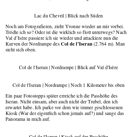
Lac du Chevril | Blick nach Süden
Noch am Fotografieren, zieht Yvonne wieder an mir vorbei.
Trödle ich so? Oder ist die wirklich so flott unterwegs? Nach
Val d’Isère passiere ich sie wieder und attackiere nun die
Col de l’Iseran
Kurven der Nordrampe des
(2.764 m). Man
sieht sich oben.
Col de l'Iseran | Nordrampe | Blick auf Val d'Isère
Col de l'Iseran | Nordrampe | Noch 1 Kilometer bis oben
Ein paar Fotostopps später erreiche ich die Passhöhe des
Iseran. Nicht einsam, aber auch nicht der Trubel, den ich
erwartet habe. Ich parke vor dem wie immer geschlossenen
Kiosk (War der eigentlich schon jemals auf?) und sauge das
Panorama in mich auf.
Col de l'Iseran | Kiosk auf der Passhöhe