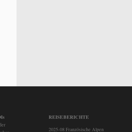
Is
REISEBERICHTE
der
2025-08 Französische Alpen