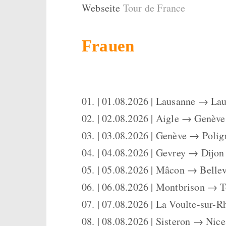
Webseite
Tour de France
Frauen
01. | 01.08.2026 | Lausanne → La
02. | 02.08.2026 | Aigle → Genève
03. | 03.08.2026 | Genève → Polig
04. | 04.08.2026 | Gevrey → Dijon
05. | 05.08.2026 | Mâcon → Bellev
06. | 06.08.2026 | Montbrison → 
07. | 07.08.2026 | La Voulte-su
08. | 08.08.2026 | Sisteron → Nic