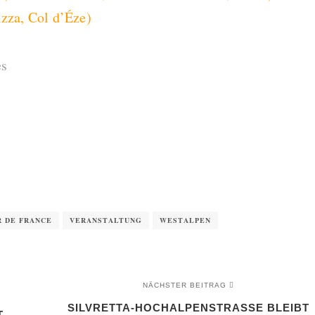
izza, Col d’Éze)
es
 DE FRANCE
VERANSTALTUNG
WESTALPEN
NÄCHSTER BEITRAG
SILVRETTA-HOCHALPENSTRASSE BLEIBT A
T