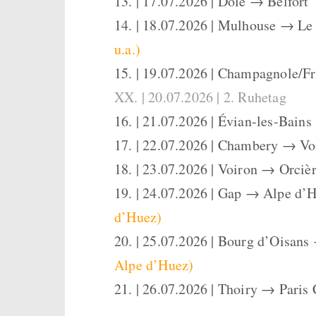
13. | 17.07.2026 | Dole → Belfort
14. | 18.07.2026 | Mulhouse → Le
u.a.)
15. | 19.07.2026 | Champagnole/Fr
XX. | 20.07.2026 | 2. Ruhetag
16. | 21.07.2026 | Évian-les-Bai
17. | 22.07.2026 | Chambery → Vo
18. | 23.07.2026 | Voiron → Orciè
19. | 24.07.2026 | Gap → Alpe d’
d’Huez)
20. | 25.07.2026 | Bourg d’Oisan
Alpe d’Huez)
21. | 26.07.2026 | Thoiry → Pari