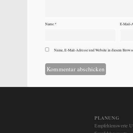
Name
*
E-Mail-
Name, E-Mail-Adresse und Website in diesem Browse
PLANUNG
Empfehlenswerte U