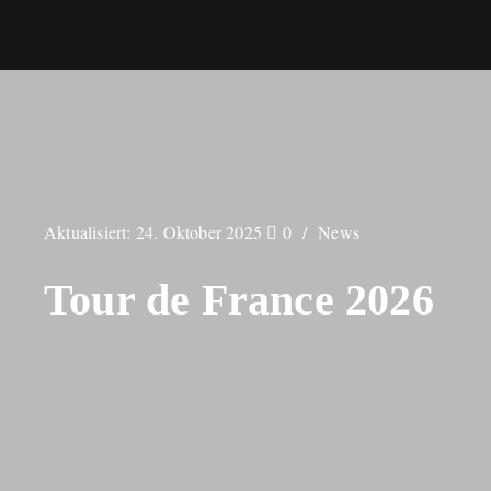
Aktualisiert:
24. Oktober 2025
0
News
Tour de France 2026