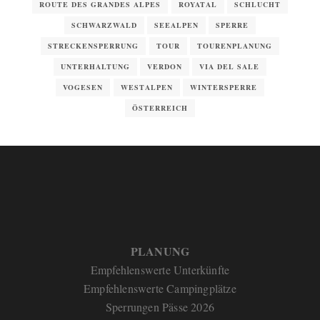
ROUTE DES GRANDES ALPES
ROYATAL
SCHLUCHT
SCHWARZWALD
SEEALPEN
SPERRE
STRECKENSPERRUNG
TOUR
TOURENPLANUNG
UNTERHALTUNG
VERDON
VIA DEL SALE
VOGESEN
WESTALPEN
WINTERSPERRE
ÖSTERREICH
PLANUNG
Empfehlenswerte Unterkünfte
Empfehlenswerte Campingplätze
Sperrungen Pässe 2026