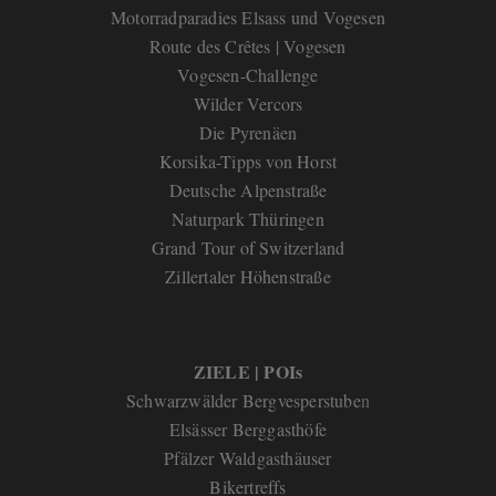
Motorradparadies Elsass und Vogesen
Route des Crêtes | Vogesen
Vogesen-Challenge
Wilder Vercors
Die Pyrenäen
Korsika-Tipps von Horst
Deutsche Alpenstraße
Naturpark Thüringen
Grand Tour of Switzerland
Zillertaler Höhenstraße
ZIELE | POIs
Schwarzwälder Bergvesperstube
n
Elsässer Berggasthöfe
Pfälzer Waldgasthäuser
Bikertreffs