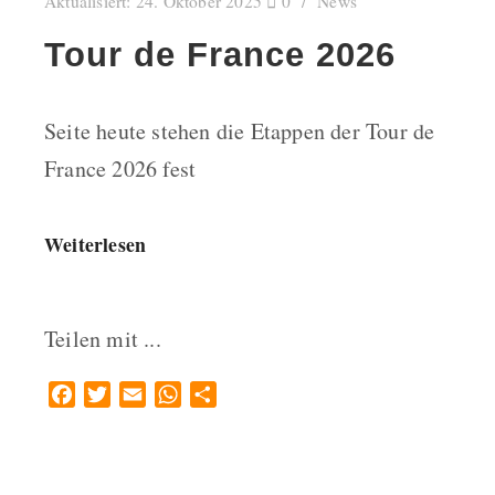
Aktualisiert:
24. Oktober 2025
0
News
Tour de France 2026
Seite heute stehen die Etappen der Tour de
France 2026 fest
Weiterlesen
Teilen mit ...
Facebook
Twitter
Email
WhatsApp
Teilen