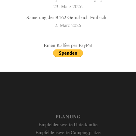
23. März 2026
Sanierung der B462 Gernsbach-Forbach
2. März 2026
Einen Kaffee per PayPal
PLANUNG
Empfehlenswerte Unterkünfte
Empfehlenswerte Campingplätze