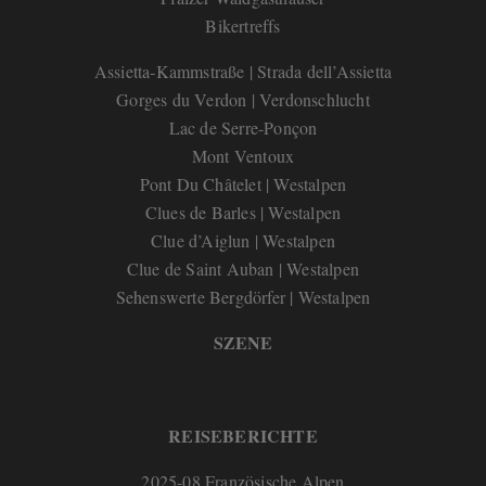
Bikertreffs
Assietta-Kammstraße | Strada dell’Assietta
Gorges du Verdon | Verdonschlucht
Lac de Serre-Ponçon
Mont Ventoux
Pont Du Châtelet | Westalpen
Clues de Barles | Westalpen
Clue d’Aiglun | Westalpen
Clue de Saint Auban | Westalpen
Sehenswerte Bergdörfer | Westalpen
SZENE
REISEBERICHTE
2025-08 Französische Alpen