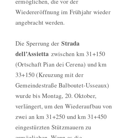
ermöglichen, die vor der
Wiedereröffnung im Frühjahr wieder
angebracht werden.
Strada
Die Sperrung der
dell’Assietta
zwischen km 31+150
(Ortschaft Pian dei Cerena) und km
33+150 (Kreuzung mit der
Gemeindestraße Balboutet-Usseaux)
wurde bis Montag, 20. Oktober,
verlängert, um den Wiederaufbau von
zwei an km 31+250 und km 31+450
eingestürzten Stützmauern zu
ermöglichen. Wenn es die