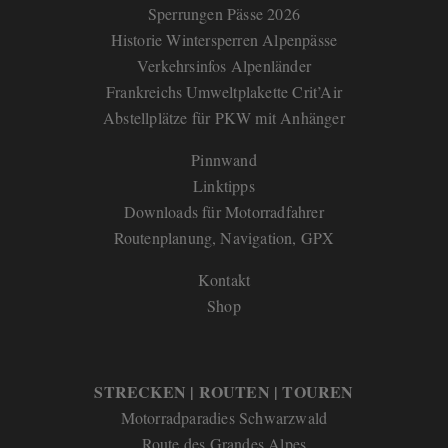
Sperrungen Pässe 2026
Historie Wintersperren Alpenpässe
Verkehrsinfos Alpenländer
Frankreichs Umweltplakette Crit’Air
Abstellplätze für PKW mit Anhänger
Pinnwand
Linktipps
Downloads für Motorradfahrer
Routenplanung, Navigation, GPX
Kontakt
Shop
STRECKEN | ROUTEN | TOUREN
Motorradparadies Schwarzwald
Route des Grandes Alpes