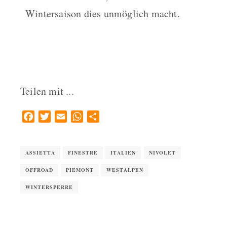
Wintersaison dies unmöglich macht.
Teilen mit ...
Facebook
Twitter
Email
WhatsApp
Teilen
ASSIETTA
FINESTRE
ITALIEN
NIVOLET
OFFROAD
PIEMONT
WESTALPEN
WINTERSPERRE