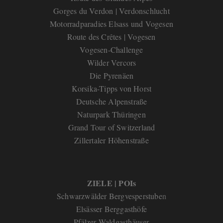
Gorges du Verdon | Verdonschlucht
Motorradparadies Elsass und Vogesen
Route des Crêtes | Vogesen
Vogesen-Challenge
Wilder Vercors
Die Pyrenäen
Korsika-Tipps von Horst
Deutsche Alpenstraße
Naturpark Thüringen
Grand Tour of Switzerland
Zillertaler Höhenstraße
ZIELE | POIs
Schwarzwälder Bergvesperstube
n
Elsässer Berggasthöfe
Pfälzer Waldgasthäuser