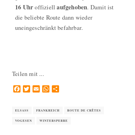
16 Uhr
aufgehoben
offiziell
. Damit ist
die beliebte Route dann wieder
uneingeschränkt befahrbar.
Teilen mit ...
Facebook
Twitter
Email
WhatsApp
Teilen
ELSASS
FRANKREICH
ROUTE DE CRÊTES
VOGESEN
WINTERSPERRE