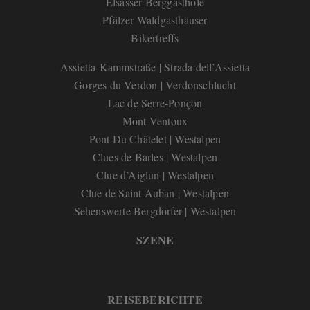
Elsässer Berggasthöfe
Pfälzer Waldgasthäuser
Bikertreffs
Assietta-Kammstraße | Strada dell’Assietta
Gorges du Verdon | Verdonschlucht
Lac de Serre-Ponçon
Mont Ventoux
Pont Du Châtelet | Westalpen
Clues de Barles | Westalpen
Clue d’Aiglun | Westalpen
Clue de Saint Auban | Westalpen
Sehenswerte Bergdörfer | Westalpen
SZENE
REISEBERICHTE