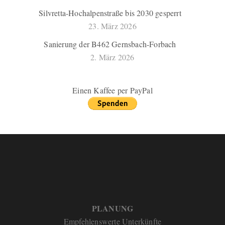
Silvretta-Hochalpenstraße bis 2030 gesperrt
23. März 2026
Sanierung der B462 Gernsbach-Forbach
2. März 2026
Einen Kaffee per PayPal
PLANUNG
Empfehlenswerte Unterkünfte