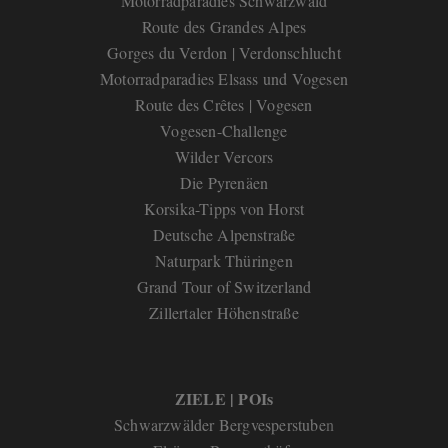
Motorradparadies Schwarzwald
Route des Grandes Alpes
Gorges du Verdon | Verdonschlucht
Motorradparadies Elsass und Vogesen
Route des Crêtes | Vogesen
Vogesen-Challenge
Wilder Vercors
Die Pyrenäen
Korsika-Tipps von Horst
Deutsche Alpenstraße
Naturpark Thüringen
Grand Tour of Switzerland
Zillertaler Höhenstraße
ZIELE | POIs
Schwarzwälder Bergvesperstube
n