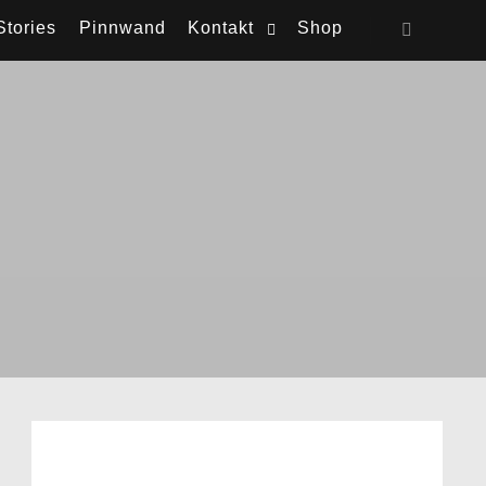
Stories
Pinnwand
Kontakt
Shop
Weitere In