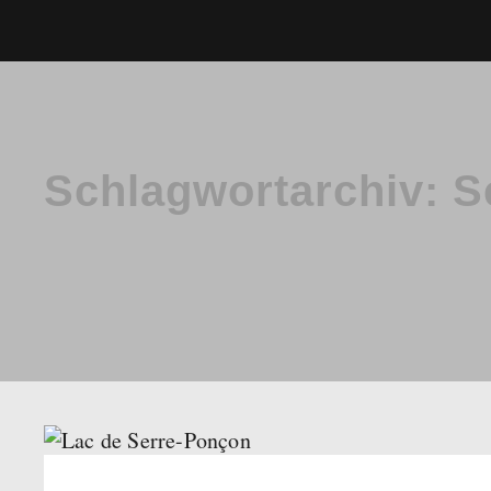
Schlagwortarchiv:
S