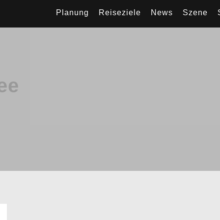
Planung
Reiseziele
News
Szene
ee