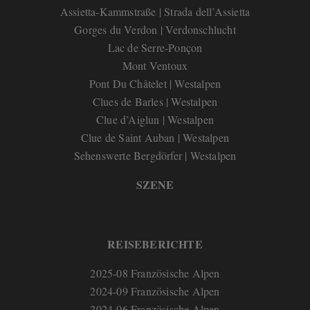
Assietta-Kammstraße | Strada dell’Assietta
Gorges du Verdon | Verdonschlucht
Lac de Serre-Ponçon
Mont Ventoux
Pont Du Châtelet | Westalpen
Clues de Barles | Westalpen
Clue d’Aiglun | Westalpen
Clue de Saint Auban | Westalpen
Sehenswerte Bergdörfer | Westalpen
SZENE
REISEBERICHTE
2025-08 Französische Alpen
2024-09 Französische Alpen
2024-06 Französische Alpen