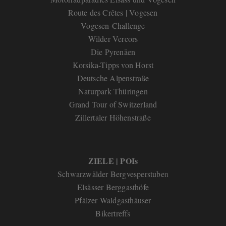
Route des Crêtes | Vogesen
Vogesen-Challenge
Wilder Vercors
Die Pyrenäen
Korsika-Tipps von Horst
Deutsche Alpenstraße
Naturpark Thüringen
Grand Tour of Switzerland
Zillertaler Höhenstraße
ZIELE | POIs
Schwarzwälder Bergvesperstube
n
Elsässer Berggasthöfe
Pfälzer Waldgasthäuser
Bikertreffs