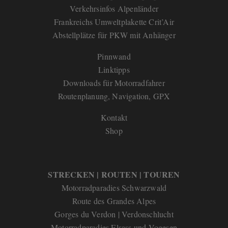
Verkehrsinfos Alpenländer
Frankreichs Umweltplakette Crit’Air
Abstellplätze für PKW mit Anhänger
Pinnwand
Linktipps
Downloads für Motorradfahrer
Routenplanung, Navigation, GPX
Kontakt
Shop
STRECKEN | ROUTEN | TOUREN
Motorradparadies Schwarzwald
Route des Grandes Alpes
Gorges du Verdon | Verdonschlucht
Motorradparadies Elsass und Vogesen