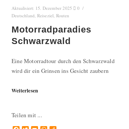
Aktualisiert:
15. Dezember 2025
0
Deutschland
,
Reiseziel
,
Routen
Motorradparadies
Schwarzwald
Eine Motorradtour durch den Schwarzwald
wird dir ein Grinsen ins Gesicht zaubern
Weiterlesen
Teilen mit ...