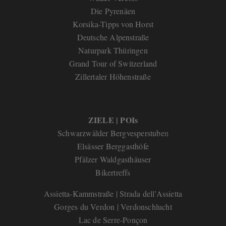
Die Pyrenäen
Korsika-Tipps von Horst
Deutsche Alpenstraße
Naturpark Thüringen
Grand Tour of Switzerland
Zillertaler Höhenstraße
ZIELE | POIs
Schwarzwälder Bergvesperstube
n
Elsässer Berggasthöfe
Pfälzer Waldgasthäuser
Bikertreffs
Assietta-Kammstraße | Strada dell’Assietta
Gorges du Verdon | Verdonschlucht
Lac de Serre-Ponçon