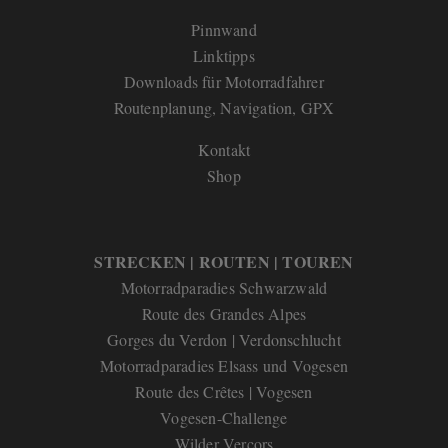
Pinnwand
Linktipps
Downloads für Motorradfahrer
Routenplanung, Navigation, GPX
Kontakt
Shop
STRECKEN | ROUTEN | TOUREN
Motorradparadies Schwarzwald
Route des Grandes Alpes
Gorges du Verdon | Verdonschlucht
Motorradparadies Elsass und Vogesen
Route des Crêtes | Vogesen
Vogesen-Challenge
Wilder Vercors