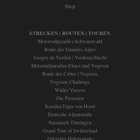
Shop
STRECKEN | ROUTEN | TOUREN
Motorradparadies Schwarzwald
Route des Grandes Alpes
Gorges du Verdon | Verdonschlucht
Motorradparadies Elsass und Vogesen
Route des Crêtes | Vogesen
Vogesen-Challenge
Wilder Vercors
Die Pyrenäen
Korsika-Tipps von Horst
Deutsche Alpenstraße
Naturpark Thüringen
Grand Tour of Switzerland
Zillertaler Höhenstraße