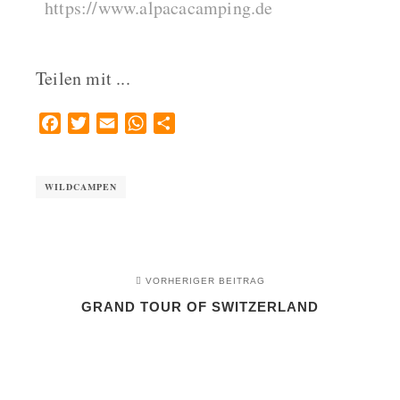
https://www.alpacacamping.de
Teilen mit ...
Facebook
Twitter
Email
WhatsApp
Teilen
WILDCAMPEN
VORHERIGER BEITRAG
GRAND TOUR OF SWITZERLAND