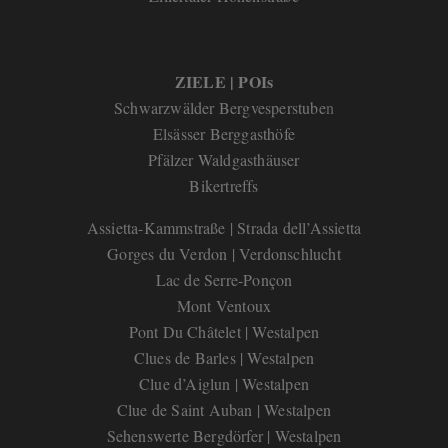
ZIELE | POIs
Schwarzwälder Bergvesperstube
n
Elsässer Berggasthöfe
Pfälzer Waldgasthäuser
Bikertreffs
Assietta-Kammstraße | Strada dell’Assietta
Gorges du Verdon | Verdonschlucht
Lac de Serre-Ponçon
Mont Ventoux
Pont Du Châtelet | Westalpen
Clues de Barles | Westalpen
Clue d’Aiglun | Westalpen
Clue de Saint Auban | Westalpen
Sehenswerte Bergdörfer | Westalpen