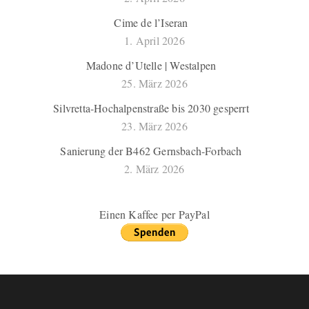
Cime de l’Iseran
1. April 2026
Madone d’Utelle | Westalpen
25. März 2026
Silvretta-Hochalpenstraße bis 2030 gesperrt
23. März 2026
Sanierung der B462 Gernsbach-Forbach
2. März 2026
Einen Kaffee per PayPal